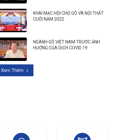
KHAI MẠC HỘI CHỢ GỖ VÀ NỘI THẤT
CUỐI NĂM 2022
NGÀNH GỖ VIỆT NAM TRƯỚC ẢNH
HƯỞNG CỦA DỊCH COVID 19
Xem Thêm