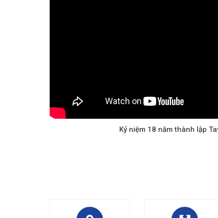
Kỷ niệm 18 năm thành lập T