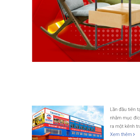
Lần đầu tiên t
nhằm mục đích 
ra một kênh tr
Xem thêm