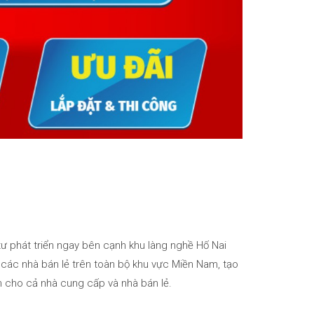
tư phát triển ngay bên cạnh khu làng nghề Hố Nai
ả các nhà bán lẻ trên toàn bộ khu vực Miền Nam, tạo
ớn cho cả nhà cung cấp và nhà bán lẻ.