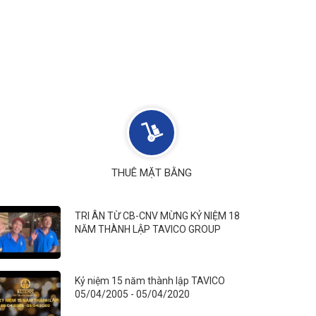
THUÊ MẶT BẰNG
TRI ÂN TỪ CB-CNV MỪNG KỶ NIỆM 18
NĂM THÀNH LẬP TAVICO GROUP
Kỷ niệm 15 năm thành lập TAVICO
05/04/2005 - 05/04/2020