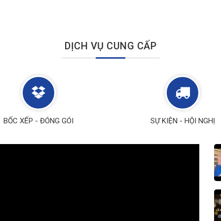
DỊCH VỤ CUNG CẤP
BỐC XẾP - ĐÓNG GÓI
SỰ KIỆN - HỘI NGHỊ