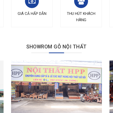
GIÁ CẢ HẤP DẪN
THU HÚT KHÁCH
HÀNG
SHOWROM GỖ NỘI THẤT