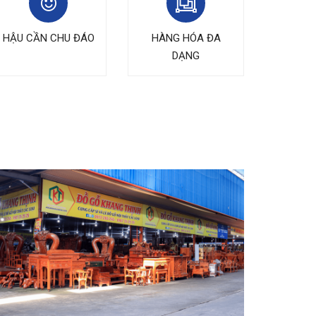
HẬU CẦN CHU ĐÁO
HÀNG HÓA ĐA
DẠNG