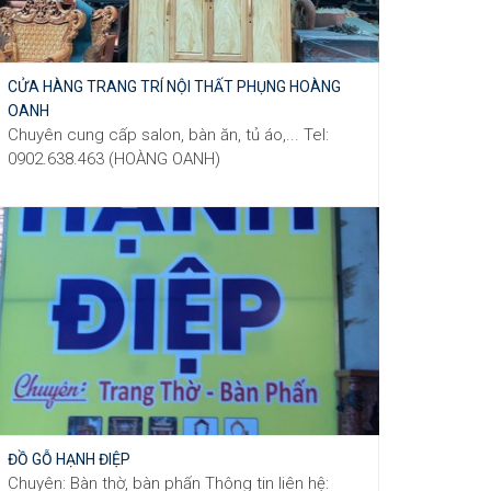
CỬA HÀNG TRANG TRÍ NỘI THẤT PHỤNG HOÀNG
OANH
Chuyên cung cấp salon, bàn ăn, tủ áo,... Tel:
0902.638.463 (HOÀNG OANH)
ĐỒ GỖ HẠNH ĐIỆP
Chuyên: Bàn thờ, bàn phấn Thông tin liên hệ: