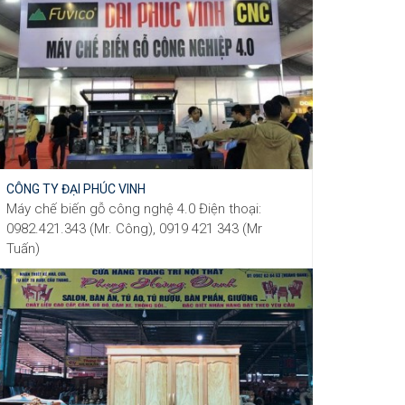
CÔNG TY ĐẠI PHÚC VINH
Máy chế biến gỗ công nghệ 4.0 Điện thoại:
0982.421.343​​​​​​ (Mr. Công), 0919 421 343 (Mr
Tuấn)