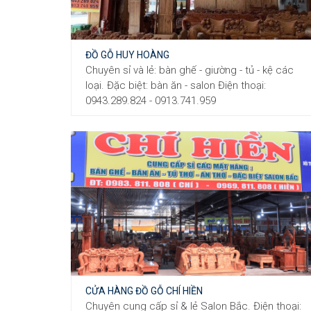
ĐỒ GỖ HUY HOÀNG
Chuyên sỉ và lẻ: bàn ghế - giường - tủ - kệ các
loại. Đặc biệt: bàn ăn - salon Điện thoại:
0943.289.824 - 0913.741.959
CỬA HÀNG ĐỒ GỖ CHÍ HIỀN
Chuyên cung cấp sỉ & lẻ Salon Bắc. Điện thoại: