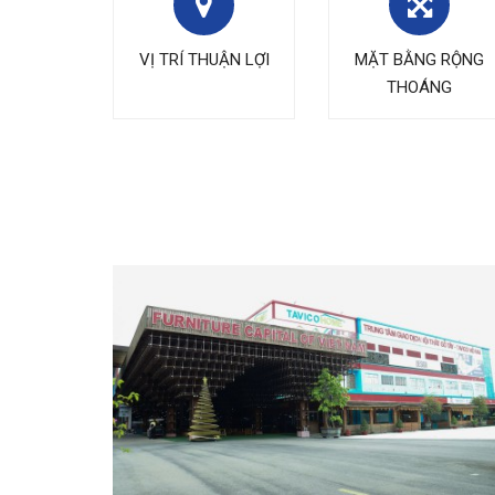
VỊ TRÍ THUẬN LỢI
MẶT BẰNG RỘNG
THOÁNG