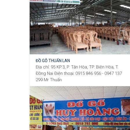
ĐỒ GỖ THUẤN LAN
Địa chỉ: 95 KP.3, P. Tân Hòa, TP. Biên Hòa, T.
Đồng Nai Điện thoại: 0915 846 956 - 0947 137
299 Mr Thuấn