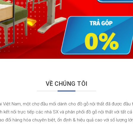
VỀ CHÚNG TÔI
ại Việt Nam, một chợ đầu mối dành cho đồ gỗ nội thất đã được đầu 
kết nối trực tiếp các nhà SX và phân phối đồ gỗ nội thất với tất c
ao đổi hàng hóa chuyên biệt, ổn định & hiệu quả cao với số lượng l