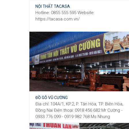
NỘI THẤT TACASA
Hotline: 0855 555 595 Website:
https://tacasa.com.vn/
ĐỒ GỖ VŨ CƯỜNG
Địa chỉ: 104A/1, KP.2, P. Tân Hòa, TP. Biên Hòa,
Đồng Nai Điện thoại: 0918 456 682 Mr Cường -
0933 776 099 - 0919 982 768 Ms Nhung