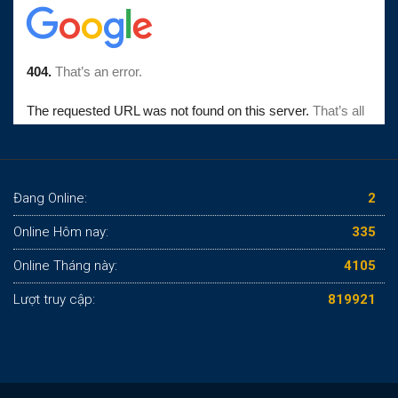
Đang Online:
2
Online Hôm nay:
335
Online Tháng này:
4105
Lượt truy cập:
819921