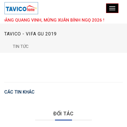
ĐẢNG QUANG VINH, MỪNG XUÂN BÍNH NGỌ 2026 !
TAVICO - VIFA GU 2019
TIN TỨC
CÁC TIN KHÁC
ĐỐI TÁC