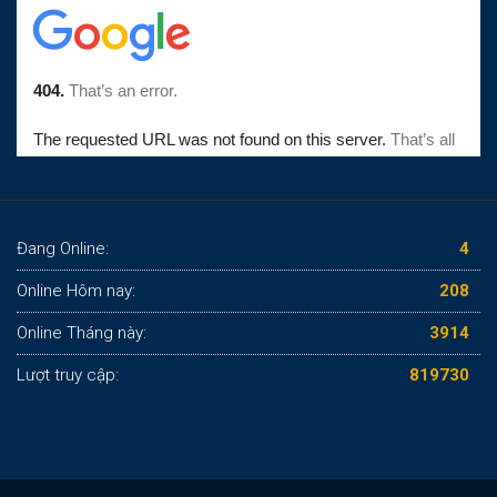
Đang Online:
4
Online Hôm nay:
208
Online Tháng này:
3914
Lượt truy cập:
819730